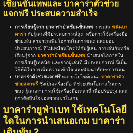
เซียนขั้นเทพและ บาคาร่าตัวช่วย
แจกฟรี ประสบความสำเร็จ
การเรียนรู้จาก บาคาร่าป๋าเซียนขั้นเทพ
การเล่น
พนันบา
คาร่า
กับผู้เล่นที่มีประสบการณ์สูง หรือการใช้เครื่องมือ
ช่วยเล่น สามารถเพิ่มโอกาสในการชนะ และมอบ
ประสบการณ์ ที่ไม่เหมือนใครให้กับผู้เล่น การเล่นกับหรือ
เรียนรู้จาก
บาคาร่าป๋าเซียนขั้นเทพ
นำเสนอโอกาสใน
การเรียนรู้เทคนิค และจากผู้เล่นที่ มีประสบการณ์ นี่เป็น
วิธีที่ดีในการเพิ่มความเข้าใจ และพัฒนาทักษะการเล่น
บาคาร่าตัวช่วยแจกฟรี
หลายเว็บไซต์เสนอ
บาคาร่าตัว
ช่วยแจกฟรี
ซึ่งเป็นเครื่องมือ ที่ช่วยเพิ่มโอกาสในการ
ชนะ ผู้เล่นสามารถใช้เครื่องมือเหล่านี้ เพื่อปรับปรุง และ
การตัดสินใจของพวกเขาในเกม
บาคาร่ายูฟ่าเบท ใช้เทคโนโลยี
ใดในการนำเสนอเกม บาคาร่า
เดิมพัน ?