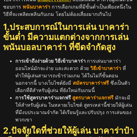
ชอบการ
พนันบาคาร่า
การเลือกเกมที่มีขั้นต่ำเป็นเพียงหนึ่งใน
วิธีที่จะเพลิดเพลินกับเกม โดยไม่ต้องเสี่ยงมากเกินไป
1.ประสบการณ์ในการเล่น บาคาร่า
ขั้นต่ำ มีความแตกต่างจากการเล่น
พนันบอลบาคาร่า ที่ขีดจำกัดสูง
การเข้าถึงง่ายด้วย วิธีเข้าบาคาร่า
การเล่นบาคาร่า
ออนไลน์มักจะง่าย และสะดวก ด้วย
วิธีเข้าบาคาร่า
ที่
ทำให้ผู้เล่นสามารถเข้าร่วมเกม ได้ในไม่กี่ขั้นตอน
นอกจากนี้ บางเว็บไซต์ยังมี
สมัครบาคาร่าฟรี
ซึ่งเป็นตัว
เลือกที่ดีสำหรับผู้เล่น ที่ยังใหม่กับเกมนี้
การใช้สูตรบาคาร่าแจกฟรี
สูตรบาคาร่าแจกฟรี
มักจะมี
ให้สำหรับผู้เล่น ในหลายเว็บไซต์ สูตรเหล่านี้ช่วยให้ผู้เล่น
ที่มีงบประมาณจำกัด ได้เรียนรู้และปรับปรุง การเล่นของ
พวกเขา
2.ปัจจัยใดที่ช่วยให้ผู้เล่น บาคาร่าป๋า