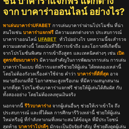
ชั่น บาคาร่าแจกฟรี แตกต่าง
จาก บาคาร่าออนไลน์ อย่างไร?
พาเล่นบาคาร่าUFABET
การเล่นบาคาร่าผ่านโปรโมชั่น ที่น่า
สนใจเช่น
บาคาร่าแจกฟรี
มีความแตกต่างจาก ประสบการณ์
บาคาร่าออนไลน์
UFABET
ทั่วไปอย่างไร บทความนี้จะสำรวจ
ความแตกต่างนี้ โดยเน้นที่วิธีการเข้าถึง และโอกาสที่เกิดขึ้น
จากโปรโมชั่นพิเศษ การเข้าถึงสูตร และเทคนิคต่างๆ เช่น
เปิด
สูตรเซียนบาคาร่า
มีความสำคัญในการพัฒนาการเล่น การเล่น
บาคาร่าในแบบ ที่มีการแจกฟรีช่วยให้ผู้เล่น ได้ทดลองเหล่านี้
โดยไม่ต้องกังวลเรื่องค่าใช้จ่าย คำว่า
บาคาร่าที่ดีที่สุด
อาจ
หมายถึงเกมที่มี โอกาสชนะสูงหรือเกม ที่มีความสนุกสนาน
มากที่สุด โปรโมชั่นบาคาร่าแจกฟรี ช่วยให้ผู้เล่นได้สัมผัส กับ
ทั้งสองอย่าง โดยไม่ต้องลงทุนเงินจริง
นอกจากนี้
รีวิวบาคาร่าง
จากผู้เล่นอื่นๆ ช่วยให้เราเข้าใจ ถึง
ประสบการณ์ และที่ได้ผล การศึกษารีวิวเหล่านี้ ช่วยให้ผู้เล่น
ใหม่หรือผู้ ที่กำลังหาเกมที่เหมาะสมได้ข้อมูล ที่มีประโยชน์
สุดท้าย
บาคาร่าโปรดีๆ
มักจะเป็นปัจจัยสำคัญ ที่ช่วยดึงดูดผู้เล่น