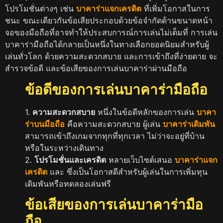
โปรโมชั่นต่างๆ เช่น
บาคาร่าแจกเครดิต
ที่เพิ่มโอกาสในการ
ชนะ ขณะเดียวกันข้อเสียประกอบด้วยข้อจำกัดด้านขนาดหน้า
จอของมือถือที่อาจทำให้ประสบการณ์การเล่นไม่เต็มที่ การเล่น
บาคาร่ามือถือได้กลายเป็นหนึ่งในทางเลือกยอดนิยมสำหรับผู้
เล่นทั่วโลก ด้วยความสะดวกสบาย และการเข้าถึงที่ง่ายดาย จะ
สำรวจข้อดี และข้อเสียของการเล่นบาคาร่าผ่านมือถือ
ข้อดีของการเล่นบาคาร่ามือถือ
1.
ความสะดวกสบาย
หนึ่งในข้อดีหลักของการเล่น
บาคา
ร่าบนมือถือ
คือความสะดวกสบาย ผู้เล่น
บาคาร่าเดิมพัน
สามารถเข้าถึงเกมจากทุกที่ทุกเวลา ไม่ว่าจะอยู่ที่บ้าน
หรือในระหว่างเดินทาง
2.
โปรโมชั่นและเครดิต
หลายเว็บไซต์เสนอ
บาคาร่าแจก
เครดิต
และ ซึ่งเป็นโอกาสดีสำหรับผู้เล่นในการเพิ่มทุน
เดิมพันหรือทดลองเล่นฟรี
ข้อเสียของการเล่นบาคาร่ามือ
ถือ