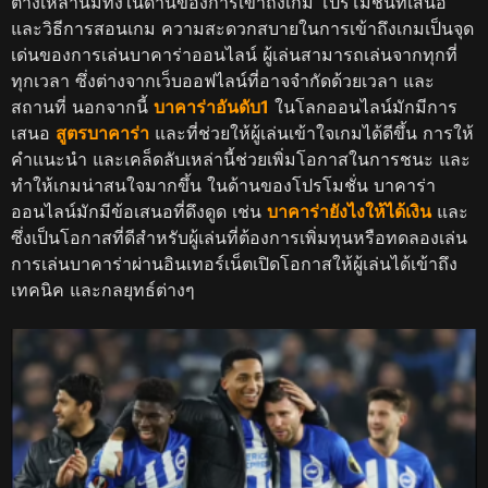
ต่างเหล่านี้มีทั้งในด้านของการเข้าถึงเกม โปรโมชั่นที่เสนอ
และวิธีการสอนเกม ความสะดวกสบายในการเข้าถึงเกมเป็นจุด
เด่นของการเล่นบาคาร่าออนไลน์ ผู้เล่นสามารถเล่นจากทุกที่
ทุกเวลา ซึ่งต่างจากเว็บออฟไลน์ที่อาจจำกัดด้วยเวลา และ
สถานที่ นอกจากนี้
บาคาร่าอันดับ1
ในโลกออนไลน์มักมีการ
เสนอ
สูตรบาคาร่า
และที่ช่วยให้ผู้เล่นเข้าใจเกมได้ดีขึ้น การให้
คำแนะนำ และเคล็ดลับเหล่านี้ช่วยเพิ่มโอกาสในการชนะ และ
ทำให้เกมน่าสนใจมากขึ้น ในด้านของโปรโมชั่น บาคาร่า
ออนไลน์มักมีข้อเสนอที่ดึงดูด เช่น
บาคาร่ายังไงให้ได้เงิน
และ
ซึ่งเป็นโอกาสที่ดีสำหรับผู้เล่นที่ต้องการเพิ่มทุนหรือทดลองเล่น
การเล่นบาคาร่าผ่านอินเทอร์เน็ตเปิดโอกาสให้ผู้เล่นได้เข้าถึง
เทคนิค และกลยุทธ์ต่างๆ